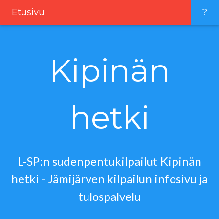
Etusivu
?
Kipinän
hetki
L-SP:n sudenpentukilpailut Kipinän
hetki - Jämijärven kilpailun infosivu ja
tulospalvelu