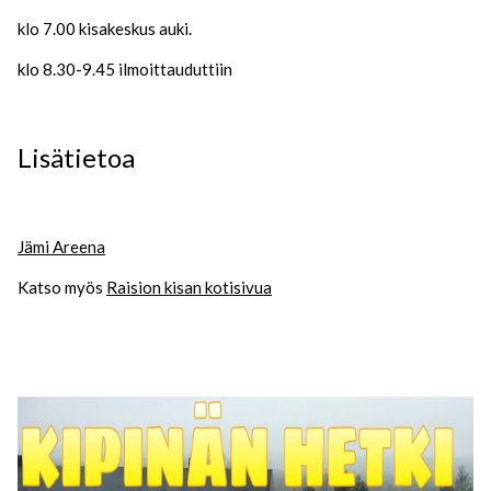
klo 7.00 kisakeskus auki.
klo 8.30-9.45 ilmoittauduttiin
Lisätietoa
Jämi Areena
Katso myös
Raision kisan kotisivua